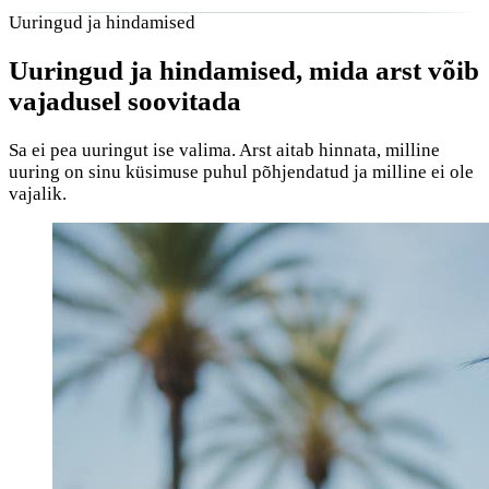
Uuringud ja hindamised
Uuringud ja hindamised, mida arst võib
vajadusel soovitada
Sa ei pea uuringut ise valima. Arst aitab hinnata, milline
uuring on sinu küsimuse puhul põhjendatud ja milline ei ole
vajalik.