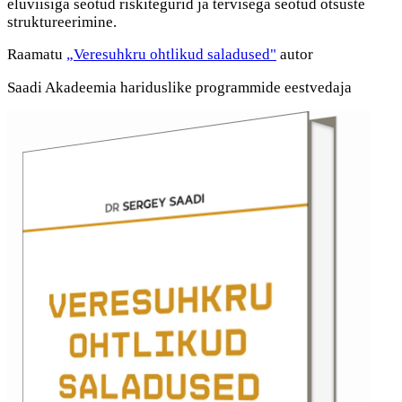
eluviisiga seotud riskitegurid ja tervisega seotud otsuste
struktureerimine.
Raamatu
„Veresuhkru ohtlikud saladused"
autor
Saadi Akadeemia hariduslike programmide eestvedaja