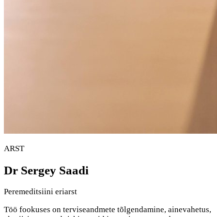
ARST
Dr Sergey Saadi
Peremeditsiini eriarst
Töö fookuses on terviseandmete tõlgendamine, ainevahetus,