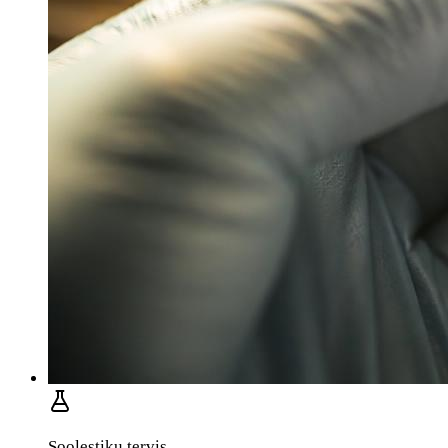
Soolestiku tervis