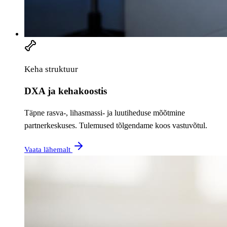
Keha struktuur
DXA ja kehakoostis
Täpne rasva-, lihasmassi- ja luutiheduse mõõtmine
partnerkeskuses. Tulemused tõlgendame koos vastuvõtul.
Vaata lähemalt