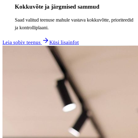
Kokkuvõte ja järgmised sammud
Saad valitud teenuse mahule vastava kokkuvõtte, prioriteedid
ja kontrolliplaani.
Leia sobiv teenus
Küsi lisainfot