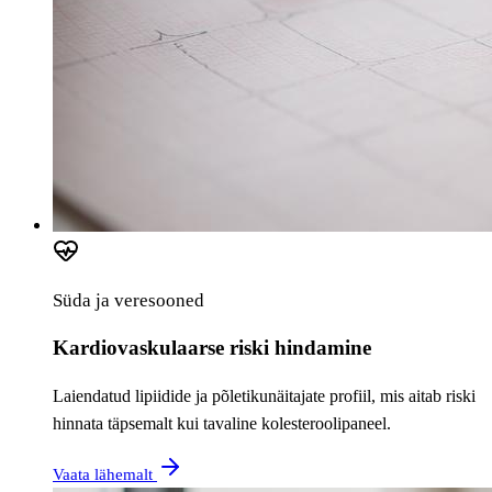
Süda ja veresooned
Kardiovaskulaarse riski hindamine
Laiendatud lipiidide ja põletikunäitajate profiil, mis aitab riski
hinnata täpsemalt kui tavaline kolesteroolipaneel.
Vaata lähemalt