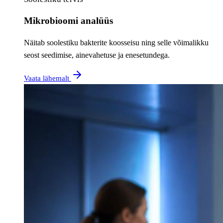
Mikrobioomi analüüs
Näitab soolestiku bakterite koosseisu ning selle võimalikku
seost seedimise, ainevahetuse ja enesetundega.
Vaata lähemalt