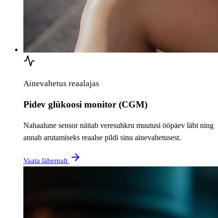
Ainevahetus reaalajas
Pidev glükoosi monitor (CGM)
Nahaalune sensor näitab veresuhkru muutusi ööpäev läbi ning
annab arutamiseks reaalse pildi sinu ainevahetusest.
Vaata lähemalt